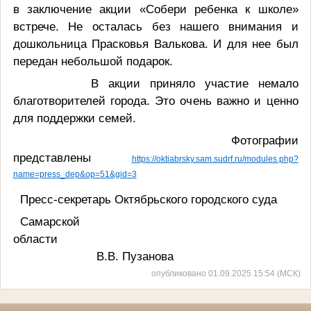
в заключение акции «Собери ребенка к школе»
встрече. Не осталась без нашего внимания и
дошкольница Прасковья Валькова. И для нее был
передан небольшой подарок.
В акции приняло участие немало
благотворителей города. Это очень важно и ценно
для поддержки семей.
Фотографии
представлены
https://oktiabrsky.sam.sudrf.ru/modules.php?
name=press_dep&op=51&gid=3
Пресс-секретарь Октябрьского городского суда
Самарской
области
В.В. Пузанова
опубликовано 01.09.2025 15:54 (МСК)