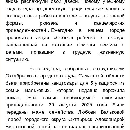
вновь распахнули свои двери. Новому учебному
году всегда предшествуют родительские хлопоты
по подготовке ребенка к школе – покупка школьной
формы, рюкзака и канцелярских
принадлежностей…Ежегодно в нашем городе
проводится акция «Собери ребенка в школу»,
направленная на оказание помощи семьям с
детьми, попавшим в трудную жизненную
ситуацию.
На средства, собранные сотрудниками
Октябрьского городского суда Самарской области
были приобретены канцтовары для 5 учащихся из
семьи Вальковых, которая недавно пережила
пожар. Эти самые необходимые школьные
принадлежности 29 августа 2025 года были
переданы маме семейства Любови Вальковой
Главой городского округа Октябрьск Александрой
Викторовной Гожей на специально организованной