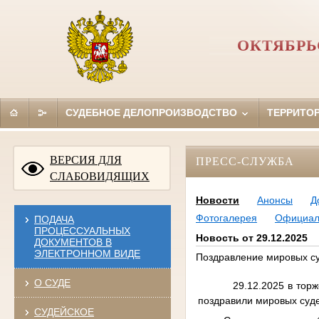
ОКТЯБРЬ
СУДЕБНОЕ ДЕЛОПРОИЗВОДСТВО
ТЕРРИТО
ВЕРСИЯ ДЛЯ
ПРЕСС-СЛУЖБА
СЛАБОВИДЯЩИХ
Новости
Анонсы
Д
Фотогалерея
Официал
ПОДАЧА
ПРОЦЕССУАЛЬНЫХ
Новость от 29.12.2025
ДОКУМЕНТОВ В
ЭЛЕКТРОННОМ ВИДЕ
Поздравление мировых с
О СУДЕ
29.12.2025 в торжестве
поздравили мировых суде
СУДЕЙСКОЕ