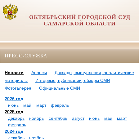
ОКТЯБРЬСКИЙ ГОРОДСКОЙ СУД
САМАРСКОЙ ОБЛАСТИ
ПРЕСС-СЛУЖБА
Новости
Анонсы
Доклады, выступления, аналитические
материалы
Интервью, публикации, обзоры СМИ
Фотогалерея
Официальные СМИ
2026 год
июнь
май
март
февраль
2025 год
декабрь
ноябрь
сентябрь
август
июнь
май
март
февраль
2024 год
декабрь
ноябрь