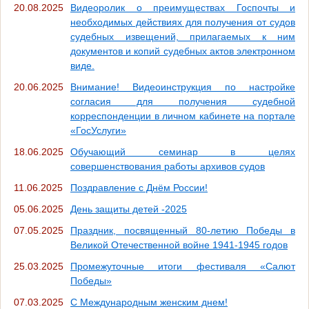
20.08.2025
Видеоролик о преимуществах Госпочты и
необходимых действиях для получения от судов
судебных извещений, прилагаемых к ним
документов и копий судебных актов электронном
виде.
20.06.2025
Внимание! Видеоинструкция по настройке
согласия для получения судебной
корреспонденции в личном кабинете на портале
«ГосУслуги»
18.06.2025
Обучающий семинар в целях
совершенствования работы архивов судов
11.06.2025
Поздравление с Днём России!
05.06.2025
День защиты детей -2025
07.05.2025
Праздник, посвященный 80-летию Победы в
Великой Отечественной войне 1941-1945 годов
25.03.2025
Промежуточные итоги фестиваля «Салют
Победы»
07.03.2025
С Международным женским днем!