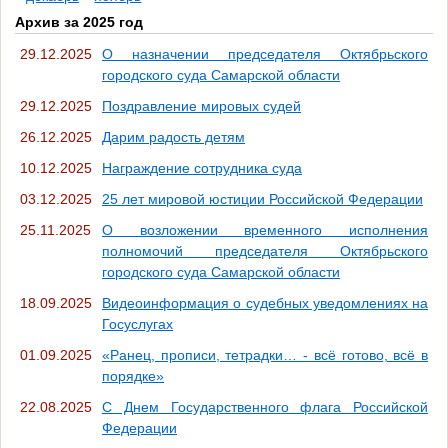
Архив за 2025 год
29.12.2025
О назначении председателя Октябрьского
городского суда Самарской области
29.12.2025
Поздравление мировых судей
26.12.2025
Дарим радость детям
10.12.2025
Награждение сотрудника суда
03.12.2025
25 лет мировой юстиции Российской Федерации
25.11.2025
О возложении временного исполнения
полномочий председателя Октябрьского
городского суда Самарской области
18.09.2025
Видеоинформация о судебных уведомлениях на
Госуслугах
01.09.2025
«Ранец, прописи, тетрадки… - всё готово, всё в
порядке»
22.08.2025
С Днем Государственного флага Российской
Федерации