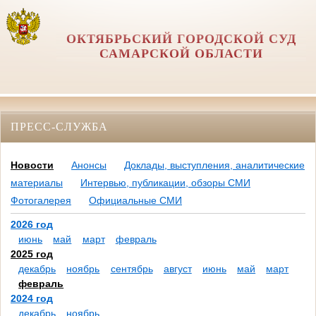
ОКТЯБРЬСКИЙ ГОРОДСКОЙ СУД
САМАРСКОЙ ОБЛАСТИ
ПРЕСС-СЛУЖБА
Новости
Анонсы
Доклады, выступления, аналитические
материалы
Интервью, публикации, обзоры СМИ
Фотогалерея
Официальные СМИ
2026 год
июнь
май
март
февраль
2025 год
декабрь
ноябрь
сентябрь
август
июнь
май
март
февраль
2024 год
декабрь
ноябрь