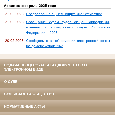
Архив за февраль 2025 года
21.02.2025
Поздравление с Днем защитника Отечества!
21.02.2025
Совещание судей судов общей юрисдикции,
военных и арбитражных судов Российской
Федерации – 2025
20.02.2025
Сообщаем о возобновлении электронной почты
на домене «sudrf.ru»!
ПОДАЧА ПРОЦЕССУАЛЬНЫХ ДОКУМЕНТОВ В
ЭЛЕКТРОННОМ ВИДЕ
О СУДЕ
СУДЕЙСКОЕ СООБЩЕСТВО
НОРМАТИВНЫЕ АКТЫ