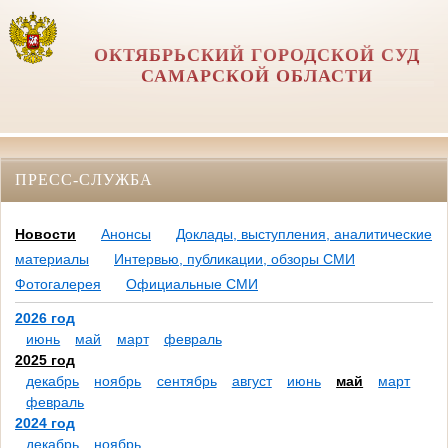
ОКТЯБРЬСКИЙ ГОРОДСКОЙ СУД
САМАРСКОЙ ОБЛАСТИ
ПРЕСС-СЛУЖБА
Новости
Анонсы
Доклады, выступления, аналитические
материалы
Интервью, публикации, обзоры СМИ
Фотогалерея
Официальные СМИ
2026 год
июнь
май
март
февраль
2025 год
декабрь
ноябрь
сентябрь
август
июнь
май
март
февраль
2024 год
декабрь
ноябрь